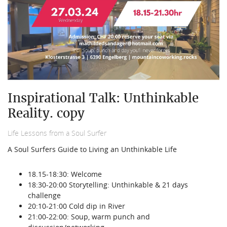
Inspirational Talk: Unthinkable
Reality. copy
Life Lessons from a Soul Surfer
A Soul Surfers Guide to Living an Unthinkable Life
18.15-18:30: Welcome
18:30-20:00 Storytelling: Unthinkable & 21 days
challenge
20:10-21:00 Cold dip in River
21:00-22:00: Soup, warm punch and